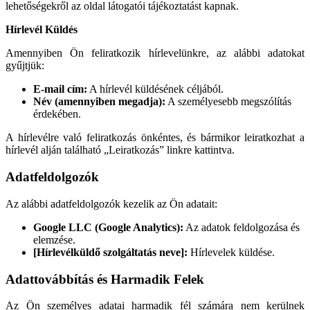
lehetőségekről az oldal látogatói tájékoztatást kapnak.
Hírlevél Küldés
Amennyiben Ön feliratkozik hírlevelünkre, az alábbi adatokat
gyűjtjük:
E-mail cím:
A hírlevél küldésének céljából.
Név (amennyiben megadja):
A személyesebb megszólítás
érdekében.
A hírlevélre való feliratkozás önkéntes, és bármikor leiratkozhat a
hírlevél alján található „Leiratkozás” linkre kattintva.
Adatfeldolgozók
Az alábbi adatfeldolgozók kezelik az Ön adatait:
Google LLC (Google Analytics):
Az adatok feldolgozása és
elemzése.
[Hírlevélküldő szolgáltatás neve]:
Hírlevelek küldése.
Adattovábbítás és Harmadik Felek
Az Ön személyes adatai harmadik fél számára nem kerülnek