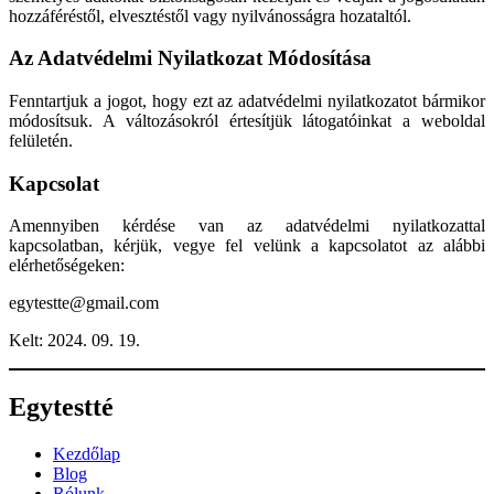
hozzáféréstől, elvesztéstől vagy nyilvánosságra hozataltól.
Az Adatvédelmi Nyilatkozat Módosítása
Fenntartjuk a jogot, hogy ezt az adatvédelmi nyilatkozatot bármikor
módosítsuk. A változásokról értesítjük látogatóinkat a weboldal
felületén.
Kapcsolat
Amennyiben kérdése van az adatvédelmi nyilatkozattal
kapcsolatban, kérjük, vegye fel velünk a kapcsolatot az alábbi
elérhetőségeken:
egytestte@gmail.com
Kelt: 2024. 09. 19.
Egytestté
Kezdőlap
Blog
Rólunk