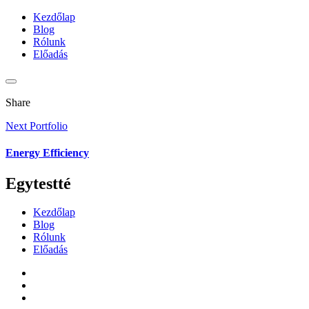
Kezdőlap
Blog
Rólunk
Előadás
Share
Next Portfolio
Energy Efficiency
Egytestté
Kezdőlap
Blog
Rólunk
Előadás