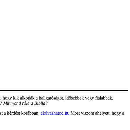
, hogy kik alkotják a hallgatóságot, idősebbek vagy fialabbak,
? Mit mond róla a Biblia?
zt a kérdést korábban,
elolvashatod itt.
Most viszont ahelyett, hogy a