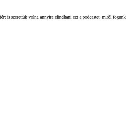
 is szerettük volna annyira elindítani ezt a podcastet, miről fogunk