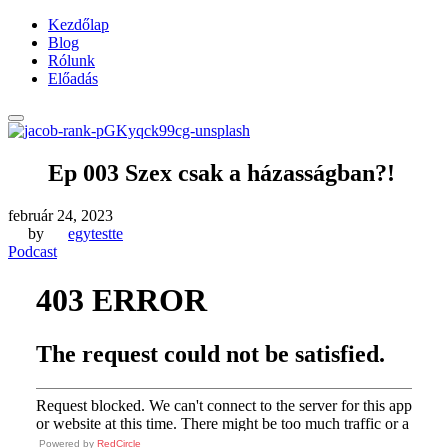
Kezdőlap
Blog
Rólunk
Előadás
Ep 003 Szex csak a házasságban?!
február 24, 2023
by
egytestte
Podcast
Powered by
RedCircle