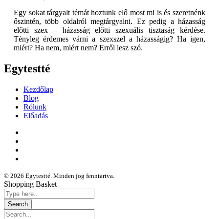
Egy sokat tárgyalt témát hoztunk elő most mi is és szeretnénk
őszintén, több oldalról megtárgyalni. Ez pedig a házasság
előtti szex – házasság előtti szexuális tisztaság kérdése.
Tényleg érdemes várni a szexszel a házasságig? Ha igen,
miért? Ha nem, miért nem? Erről lesz szó.
Egytestté
Kezdőlap
Blog
Rólunk
Előadás
© 2026 Egytestté. Minden jog fenntartva.
Shopping Basket