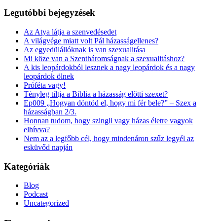
Legutóbbi bejegyzések
Az Atya látja a szenvedésedet
A világvége miatt volt Pál házasságellenes?
Az egyedülállóknak is van szexualitása
Mi köze van a Szentháromságnak a szexualitáshoz?
A kis leopárdokból lesznek a nagy leopárdok és a nagy
leopárdok ölnek
Próféta vagy!
Tényleg tiltja a Biblia a házasság előtti szexet?
Ep009 „Hogyan döntöd el, hogy mi fér bele?” – Szex a
házasságban 2/3.
Honnan tudom, hogy szingli vagy házas életre vagyok
elhívva?
Nem az a legfőbb cél, hogy mindenáron szűz legyél az
esküvőd napján
Kategóriák
Blog
Podcast
Uncategorized