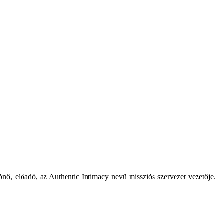
rónő, előadó, az Authentic Intimacy nevű missziós szervezet vezetője. 