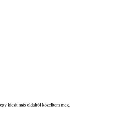
egy kicsit más oldalról közelítem meg.