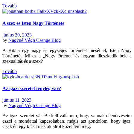
Tovább
A szex és Isten Nagy Története
június 20, 2023
by
Nagyné Végh Csenge
Blog
A Biblia egy nagy és egységes történetet mesél el, Isten Nagy
Történetét. Mi ez a „Nagy történet” és hogyan illeszkedik bele a
szexualitás és a szex?
Tovább
Az igazi szeretet tényleg vár?
június 11, 2023
by
Nagyné Végh Csenge
Blog
Az igazi szeretet vár. Be kell vallanom, hogy vannak ellenérzéseim
ezzel a mondattal kapcsolatban, mégis azt gondolom, hogy igaz.
Csak én egy kicsit más oldalról közelítem meg.