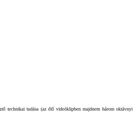
tő technikai tudása (az élő videóklipben majdnem három oktávnyi